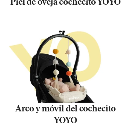
Piel de oveja cochecito YOYO
Arco y móvil del cochecito
YOYO