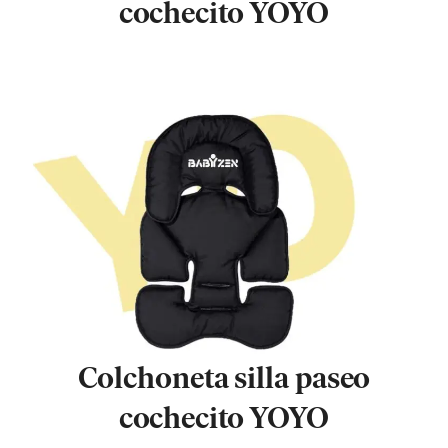
cochecito YOYO
Colchoneta silla paseo
cochecito YOYO