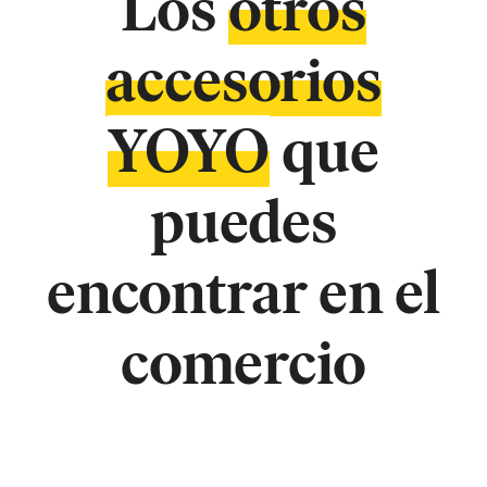
Los
otros
accesorios
YOYO
que
puedes
encontrar en el
comercio