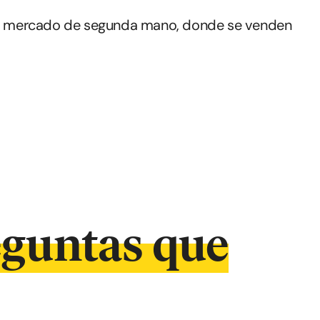
 al mercado de segunda mano, donde se venden
eguntas que