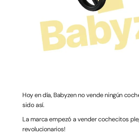
Hoy en día, Babyzen no vende ningún coch
sido así.
La marca empezó a vender cochecitos pleg
revolucionarios!