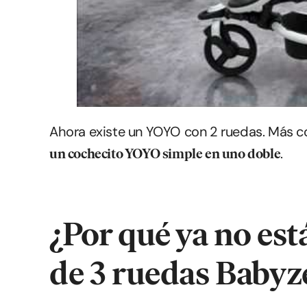
Ahora existe un YOYO con 2 ruedas. Más 
.
un cochecito YOYO simple en uno doble
¿Por qué ya no está
de 3 ruedas Babyz