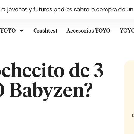
ra jóvenes y futuros padres sobre la compra de un c
l YOYO
Crashtest
Accesorios YOYO
YOYO
checito de 3
O Babyzen?