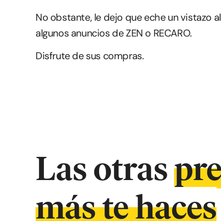
No obstante, le dejo que eche un vistazo
algunos anuncios de ZEN o RECARO.
Disfrute de sus compras.
Las otras
pr
más te haces