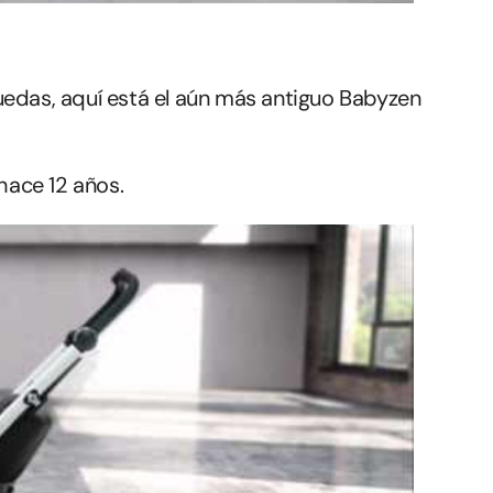
uedas, aquí está el aún más antiguo Babyzen
ace 12 años.